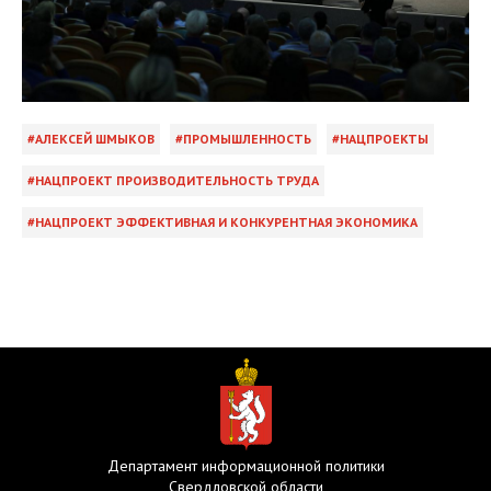
АЛЕКСЕЙ ШМЫКОВ
ПРОМЫШЛЕННОСТЬ
НАЦПРОЕКТЫ
НАЦПРОЕКТ ПРОИЗВОДИТЕЛЬНОСТЬ ТРУДА
НАЦПРОЕКТ ЭФФЕКТИВНАЯ И КОНКУРЕНТНАЯ ЭКОНОМИКА
Департамент информационной политики
Свердловской области