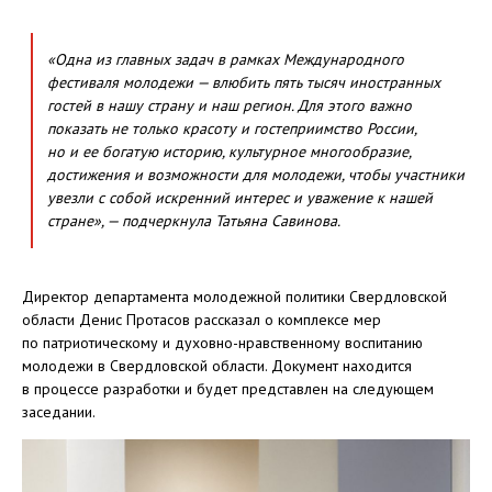
«Одна из главных задач в рамках Международного
фестиваля молодежи — влюбить пять тысяч иностранных
гостей в нашу страну и наш регион. Для этого важно
показать не только красоту и гостеприимство России,
но и ее богатую историю, культурное многообразие,
достижения и возможности для молодежи, чтобы участники
увезли с собой искренний интерес и уважение к нашей
стране», — подчеркнула Татьяна Савинова.
Директор департамента молодежной политики Свердловской
области Денис Протасов рассказал о комплексе мер
по патриотическому и духовно-нравственному воспитанию
молодежи в Свердловской области. Документ находится
в процессе разработки и будет представлен на следующем
заседании.