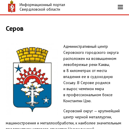
Информационный портал
Свердловской области
Серов
Административный центр
Серовского городского округа
расположен на возвышенном
левобережье реки Каквы,
в 8 километрах от места
впадения ее в судоходную
Сосьву. В Серове родился
и вырос чемпион мира
в профессиональном боксе
Константин Цзю.
Серовский округ — крупнейший
центр черной металлургии,
машиностроения и металлообработки, к наиболее значительным