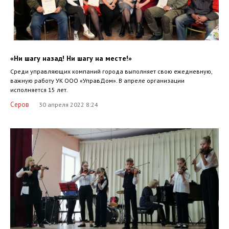
«Ни шагу назад! Ни шагу на месте!»
Среди управляющих компаний города выполняет свою ежедневную,
важную работу УК ООО «УправДом». В апреле организации
исполняется 15 лет.
Серов
30 апреля 2022 8:24