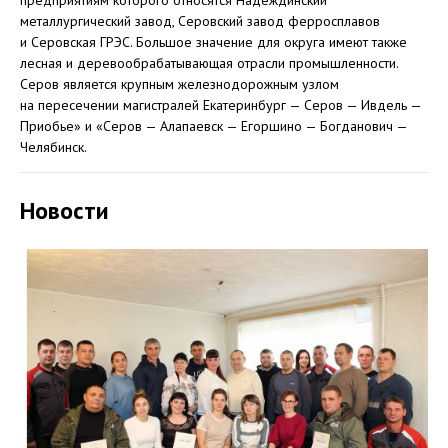
предприятиям которого относятся Надеждинский
металлургический завод, Серовский завод ферросплавов
и Серовская ГРЭС. Большое значение для округа имеют также
лесная и деревообрабатывающая отрасли промышленности.
Серов является крупным железнодорожным узлом
на пересечении магистралей Екатеринбург — Серов — Ивдель —
Приобье» и «Серов — Алапаевск — Егоршино — Богданович —
Челябинск.
Новости