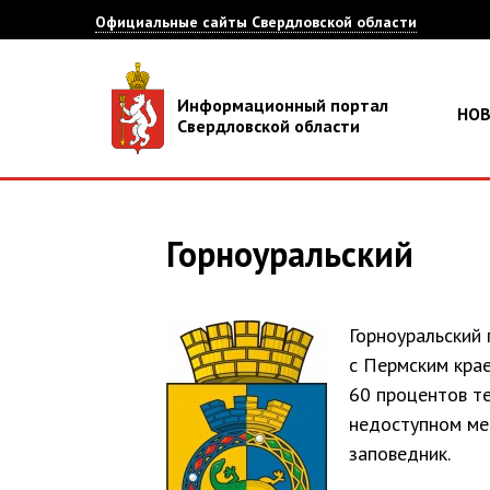
Официальные сайты Свердловской области
Информационный портал
НО
Свердловской области
Горноуральский
Горноуральский 
с Пермским крае
60 процентов те
недоступном ме
заповедник.