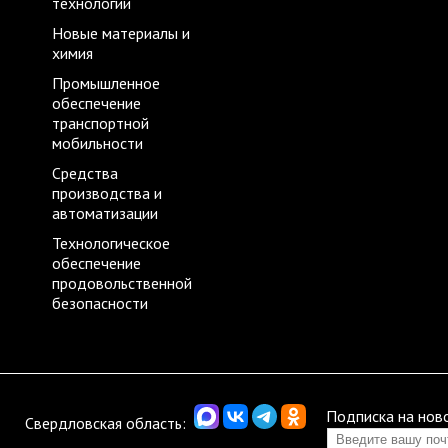
технологии
Новые материалы и
химия
Промышленное
обеспечение
транспортной
мобильности
Средства
производства и
автоматизации
Технологическое
обеспечение
продовольственной
безопасности
Подписка на нов
Свердловская область: