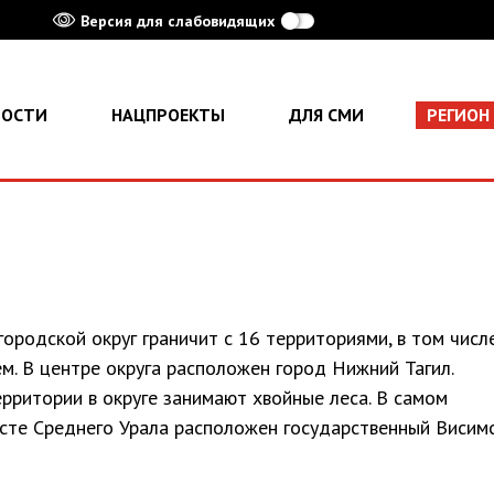
Версия для слабовидящих
ВОСТИ
НАЦПРОЕКТЫ
ДЛЯ СМИ
РЕГИОН
городской округ граничит с 16 территориями, в том числ
м. В центре округа расположен город Нижний Тагил.
рритории в округе занимают хвойные леса. В самом
сте Среднего Урала расположен государственный Висим