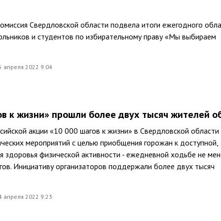
комиссия Свердловской области подвела итоги ежегодного обл
ольников и студентов по избирательному праву «Мы выбираем
5 апреля 2022 9:04
ов к жизни» прошли более двух тысяч жителей о
сийской акции «10 000 шагов к жизни» в Свердловской области
ческих мероприятий с целью приобщения горожан к доступной,
 здоровья физической активности - ежедневной ходьбе не мен
гов. Инициативу организаторов поддержали более двух тысяч
4 апреля 2022 9:23