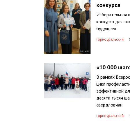
конкурса
Избирательная 
конкурса для шк
будущее».
Горноуральский
«10 000 шаг
В рамках Всерос
цикл профилакти
эффективной для
десяти тысяч ша
свердловчан.
Горноуральский