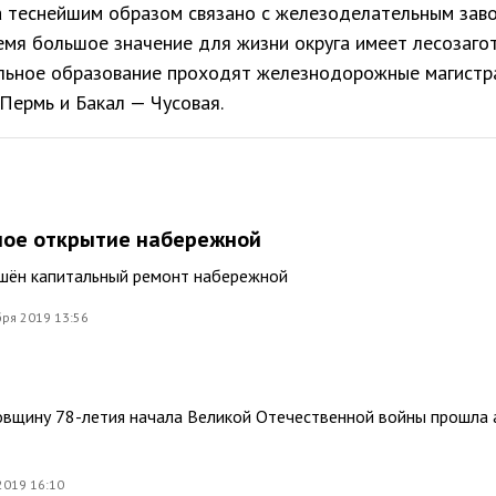
а теснейшим образом связано с железоделательным зав
мя большое значение для жизни округа имеет лесозагот
льное образование проходят железнодорожные магистр
Пермь и Бакал — Чусовая.
ное открытие набережной
ршён капитальный ремонт набережной
ря 2019 13:56
овщину 78-летия начала Великой Отечественной войны прошла 
2019 16:10