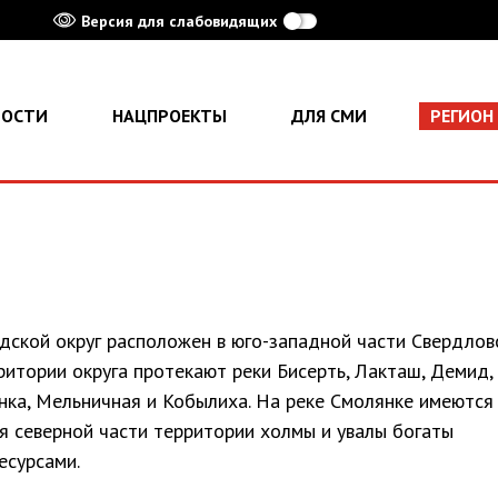
Версия для слабовидящих
ВОСТИ
НАЦПРОЕКТЫ
ДЛЯ СМИ
РЕГИОН
дской округ расположен в юго-западной части Свердлов
ритории округа протекают реки Бисерть, Лакташ, Демид,
нка, Мельничная и Кобылиха. На реке Смолянке имеются 
я северной части территории холмы и увалы богаты
есурсами.