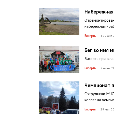
Набережная
Отремонтирован
набережная - ра
Бисерть
13 июня 
Бег во имя 
Бисерть приняла
Бисерть
5 июня 2
Чемпионат п
Сотрудники МЧС 
коллег на чемп
Бисерть
29 мая 2