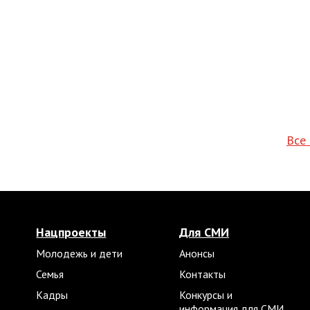
Все
Нацпроекты
Для СМИ
Молодежь и дети
Анонсы
Семья
Контакты
Кадры
Конкурсы и
информация для СМИ