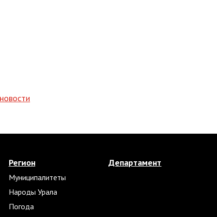
 новости
Регион
Департамент
Муниципалитеты
Народы Урала
Погода