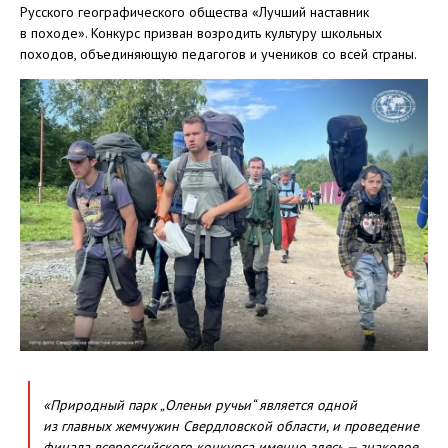
Русского географического общества «Лучший наставник
в походе». Конкурс призван возродить культуру школьных
походов, объединяющую педагогов и учеников со всей страны.
«Природный парк „Оленьи ручьи“ является одной
из главных жемчужин Свердловской области, и проведение
финала всероссийского конкурса именно здесь — знаковое