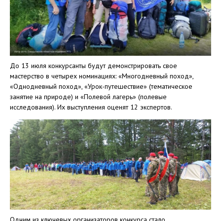
До 13 июля конкурсанты будут демонстрировать свое
мастерство в четырех номинациях: «Многодневный поход»,
«Однодневный поход», «Урок-путешествие» (тематическое
занятие на природе) и «Полевой лагерь» (полевые
исследования). Их выступления оценят 12 экспертов.
Одним из ключевых организаторов конкурса стало