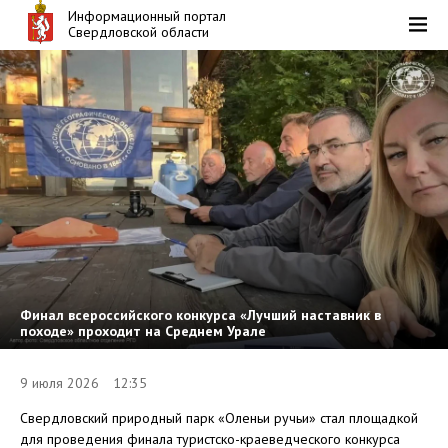
Информационный портал
Свердловской области
Финал всероссийского конкурса «Лучший наставник в
походе» проходит на Среднем Урале
9 июля 2026 12:35
Свердловский природный парк «Оленьи ручьи» стал площадкой
для проведения финала туристско-краеведческого конкурса