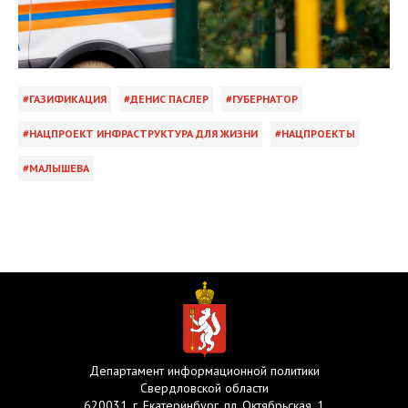
ГАЗИФИКАЦИЯ
ДЕНИС ПАСЛЕР
ГУБЕРНАТОР
НАЦПРОЕКТ ИНФРАСТРУКТУРА ДЛЯ ЖИЗНИ
НАЦПРОЕКТЫ
МАЛЫШЕВА
Департамент информационной политики
Свердловской области
620031, г. Екатеринбург, пл. Октябрьская, 1