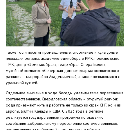
Также гости посетят промышленные, спортивные и культурные
площадки региона: академию единоборств РМК, производство
ТМК, центр «Эрмитаж-Урал», театр «Урал Опера Балет»,
музейный комплекс «Северская домна», квартал комплексного
развития – микрорайон Академический, а также познакомятся с
уральской кухней.
Отдельное внимание в ходе беседы уделили теме переселения
соотечественников. Свердловская область – открытый регион:
сюда приезжают жить и работать не только из стран СНГ, но и из
Европы, Балтии, Канады и США. С 2023 года в регионе
реализуется государственная программа по оказанию
содействия добровольному переселению соотечественников,
проживающих за рубежом. За этот период в область