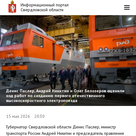
Информационный портал
Свердловской области
Денис Паслер, Андрей Никитин и Олег Белозеров оценили
ход работ по созданию первого отечественного
высокоскоростного электропоезда
15 мая 2026 20:30
Губернатор Свердловской области Денис Паслер, министр
транспорта России Андрей Никитин и председатель правления