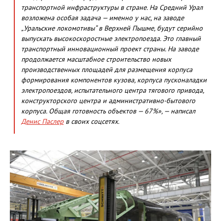
транспортной инфраструктуры в стране. На Средний Урал
возложена особая задача — именно у нас, на заводе
„Уральские локомотивы“ в Верхней Пышме, будут серийно
выпускать высокоскоростные электропоезда. Это главный
транспортный инновационный проект страны. На заводе
продолжается масштабное строительство новых
производственных площадей для размещения корпуса
формирования компонентов кузова, корпуса пусконаладки
электропоездов, испытательного центра тягового привода,
конструкторского центра и административно-бытового
корпуса. Общая готовность объектов — 67%», — написал
Денис Паслер
в своих соцсетях.