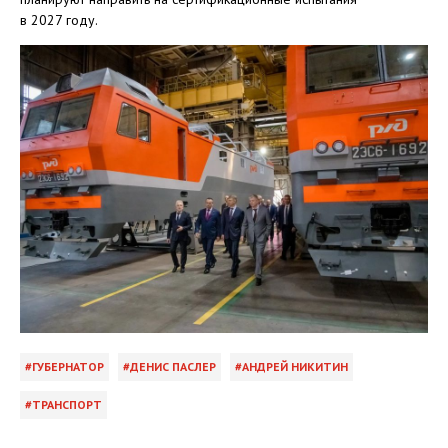
в 2027 году.
ГУБЕРНАТОР
ДЕНИС ПАСЛЕР
АНДРЕЙ НИКИТИН
ТРАНСПОРТ