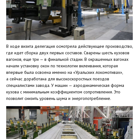
В ходе визита делегация осмотрела действующее производство,
где идет сборка двух первых составов. Сварены шесть кузовов
вагонов, еще три — в финальной стадии. В окрашенных вагонах
начали установку окон по технологии вклеивания, которая
впервые была освоена именно на «Уральских локомотивах»,
а сейчас доработана для высокоскоростных поездов
специалистами завода. У машин — аэродинамическая форма
кузова с минимальным коэффициентом сопротивления. Это
позволит снизить уровень шума и энергопотребление.