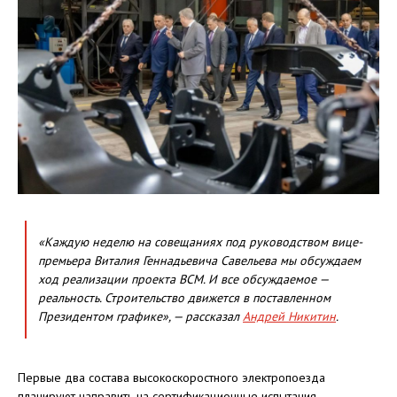
«Каждую неделю на совещаниях под руководством вице-
премьера Виталия Геннадьевича Савельева мы обсуждаем
ход реализации проекта ВСМ. И все обсуждаемое —
реальность. Строительство движется в поставленном
Президентом графике», — рассказал
Андрей Никитин
.
Первые два состава высокоскоростного электропоезда
планируют направить на сертификационные испытания