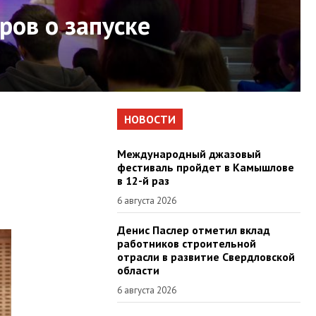
ров о запуске
НОВОСТИ
Международный джазовый
фестиваль пройдет в Камышлове
в 12-й раз
6 августа 2026
Денис Паслер отметил вклад
работников строительной
отрасли в развитие Свердловской
области
6 августа 2026