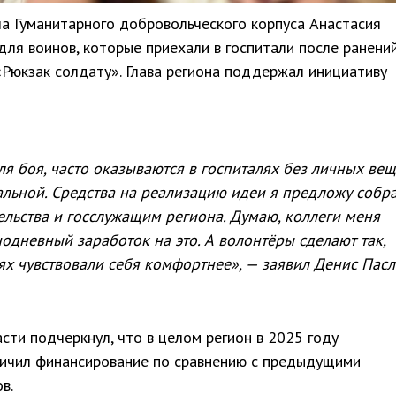
а Гуманитарного добровольческого корпуса Анастасия
я воинов, которые приехали в госпитали после ранений
Рюкзак солдату». Глава региона поддержал инициативу
ля боя, часто оказываются в госпиталях без личных вещ
льной. Средства на реализацию идеи я предложу собра
льства и госслужащим региона. Думаю, коллеги меня
одневный заработок на это. А волонтёры сделают так,
ях чувствовали себя комфортнее», — заявил Денис Пасл
сти подчеркнул, что в целом регион в 2025 году
ичил финансирование по сравнению с предыдущими
в.