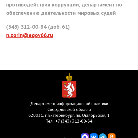
противодействия коррупции, департамент по
обеспечению деятельности мировых судей
(343) 312-00-84 (доб. 61)
n.zorin@egov66.ru
Департамент информационной политики
Свердловской области
620031, г. Екатеринбург, пл. Октябрьская, 1
Тел.:
+7 (343) 312-00-84