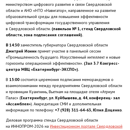
министерством цифрового развития и связи Свердловской
области и АНО «НТО «Навигатор», направленное на развитие
образовательной среды для повышения эффективности
цифровой трансформации государственного управления
в Свердловской области.
(павильон № 1, стенд Свердловской
области, зона подписания соглашений).
В 14:30
заместитель губернатора Свердловской области
Дмитрий Ионин
примет участие в панельной сессии
«Промышленность будущего. Искусственный интеллект и новые
горизонты операционной эффективности».
(Зал 3.7 Конгресс-
центра МВЦ «Екатеринбург-ЭКСПО»).
В
15:00
состоится церемония подписания меморандумов о
взаимопонимании между предприятиями Свердловской области
и провинции Куангнинь, Вьетнам на площадке отеля «Атриум
Палас» (
Екатеринбург, ул. Куйбышева, д. 44, конференц- зал
«Ассамблея»
). Аккредитация СМИ и дополнительная
информация по телефону:
+7 (928) 311-64-63, Юлия Доценко
.
Деловая программа стенда Свердловской области
на ИННОПРОМ-2026 на
Инвестиционном портале Свердловской