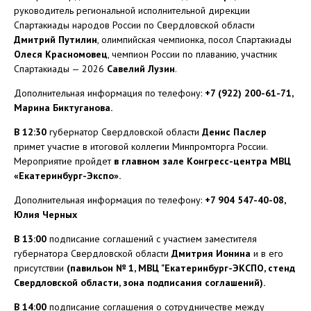
руководитель региональной исполнительной дирекции
Спартакиады народов России по Свердловской области
Дмитрий Путилин
, олимпийская чемпионка, посол Спартакиады
Олеся Красномовец
, чемпион России по плаванию, участник
Спартакиады — 2026
Савелий Лузин
.
Дополнительная информация по телефону:
+7 (922) 200-61-71,
Марина Биктуганова.
В 12:30
губернатор Свердловской области
Денис Паслер
примет участие в итоговой коллегии Минпромторга России.
Мероприятие пройдет
в главном зале Конгресс-центра МВЦ
«Екатеринбург-Экспо».
Дополнительная информация по телефону:
+7 904 547-40-08,
Юлия Черных
В 13:00
подписание соглашений с участием заместителя
губернатора Свердловской области
Дмитрия Ионина
и в его
присутствии
(павильон № 1, МВЦ "Екатеринбург-ЭКСПО, стенд
Свердловской области, зона подписания соглашений).
В 14:00
подписание соглашения о сотрудничестве между