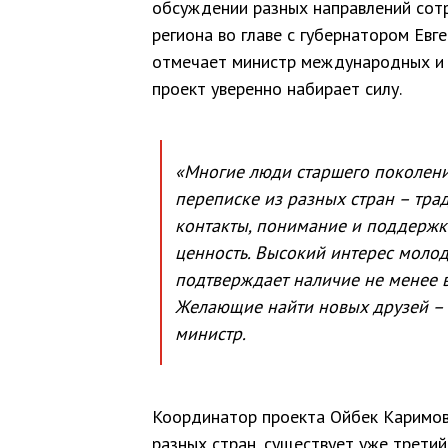
обсуждении разных направлений сот
региона во главе с губернатором Ев
отмечает министр международных и 
проект уверенно набирает силу.
«Многие люди старшего поколени
переписке из разных стран – тра
контакты, понимание и поддержк
ценность. Высокий интерес молод
подтверждает наличие не менее в
Желающие найти новых друзей – 
министр.
Координатор проекта Ойбек Каримов
разных стран, существует уже трети