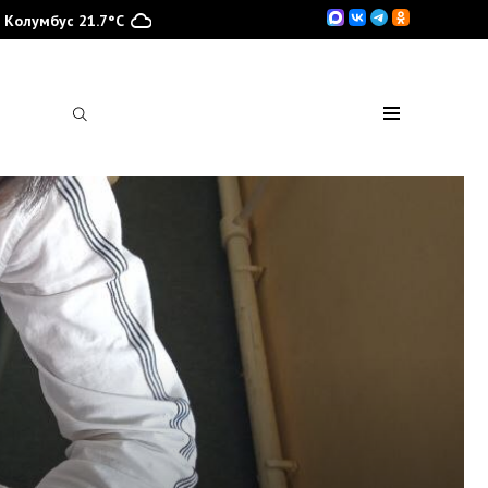
Колумбус 21.7°C