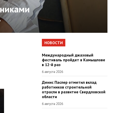
тниками
»
НОВОСТИ
Международный джазовый
фестиваль пройдет в Камышлове
в 12-й раз
6 августа 2026
Денис Паслер отметил вклад
работников строительной
отрасли в развитие Свердловской
области
6 августа 2026