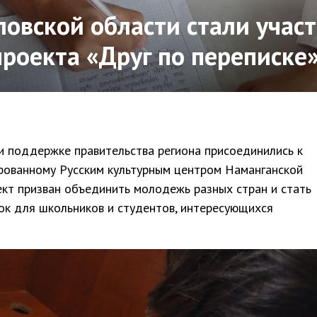
овской области стали учас
роекта «Друг по переписке
и поддержке правительства региона присоединились к
ированному Русским культурным центром Наманганской
ект призван объединить молодежь разных стран и стать
к для школьников и студентов, интересующихся