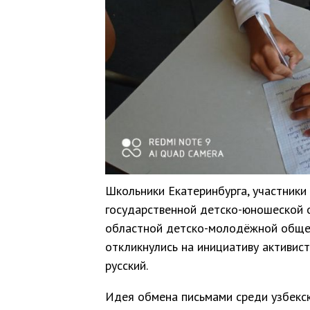
Школьники Екатеринбурга, участник
государственной детско-юношеской 
областной детско-молодёжной обще
откликнулись на инициативу активист
русский.
Идея обмена письмами среди узбекск