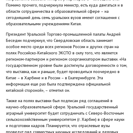
Помимо прочего, подчеркнула министр, есть куда двигаться и в
области сотрудничества в образовательной сфере – на
сегодняшний день семь уральских вузов имеют соглашения с
образовательными учреждениями Китая.
Президент Уральской Торгово-промышленной палаты Андрей
Беседин подчеркнул, что Свердловская область занимает
особое место среди всех регионов России и других стран на
полях Российско-Китайского ЭКСПО в силу того, что является
регионом-партнером и регионом соорганизатором выставки. «На
государственном уровне были достигнуты договоренности о том,
что выставка, как и раньше, будет проводиться поочередно в
Китае – в Харбине и в России – в Екатеринбурге. Эта
информация еще раз была подтверждена официальной
китайской стороной», – отметил он.
Также на полях выставки был подписан ряд соглашений в
научно-образовательной сфере. Уральский государственный
аграрный университет будет сотрудничать с Северо-Восточным
сельскохозяйственным университетом (г. Харбин) в сфере науки
и подготовки кадров. Планируется, что отраслевые вузы
проведут ряд совместных научных исследований и деловых