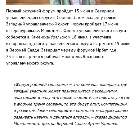
Первый окружной форум пройдет 15 июня в Северном
управленческом округе в Серове. Затем эстафету примет
Западный управленческий округ. Форум пройдет 17 июня
в Первоуральске. Молодежь Южного управленческого округа
соберется в Каменске-Уральском 18 июня, а участники
из Горнозаводского управленческого округа встретятся 19 июня
в Верхней Салде. Завершит череду форумов Ирбит, где
23 июня встретится рабочая молодежь Восточного
управленческого округа.
«Форум рабочей молодежи — это полезная площадка, где
каждый участник может познакомиться с успешными
практиками и получить новые знания. Если описать участие
в форуме тремя словами, то это будут опыт, компетенции
и развитие. Такие мероприятия помогают молодым людям
развивать навыки и двигаться вперед», — сказал директор
Молодежного центра Верхней Салды Артем Удинцев.