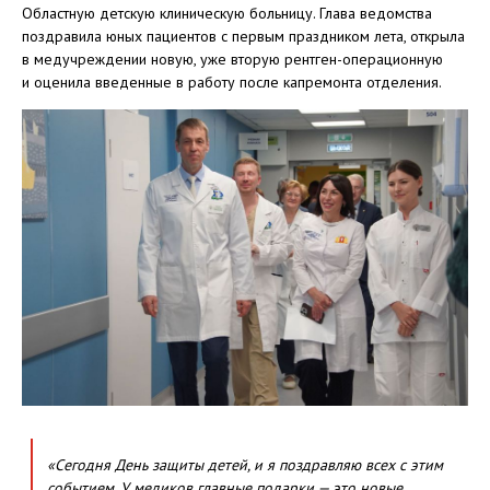
Областную детскую клиническую больницу. Глава ведомства
поздравила юных пациентов с первым праздником лета, открыла
в медучреждении новую, уже вторую рентген-операционную
и оценила введенные в работу после капремонта отделения.
«Сегодня День защиты детей, и я поздравляю всех с этим
событием. У медиков главные подарки — это новые