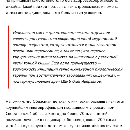
по принципам салютогенного, то есть здоровьесберегающего,
дизайна. Такой подход призван снизить тревожность и помочь
детям легче адаптироваться к больничным условиям.
«Уникальностью гастроэнтерологического отделения
является доступность квалифицированной медицинской
помощи пациентам, которые готовятся к трансплантации
печени или перенесли ее, а также тем, кто перенес
хирургические вмешательства на кишечнике с резекцией
части тонкой кишки. Еще одно преимущество —
возможность инициации генно-инженерной биологической
терапии при воспалительных заболеваниях кишечника», —
подчеркнул главный врач ОДКБ Олег Аверьянов.
Напомним, что Областная детская клиническая больница является
крупнейшим многопрофильным медицинским учреждением
Свердловской области. Ежегодно более 20 тысяч детей
получают лечение в стационарах больницы, около 200 тысяч
детей консультируют в детском консультативно-диагностическом