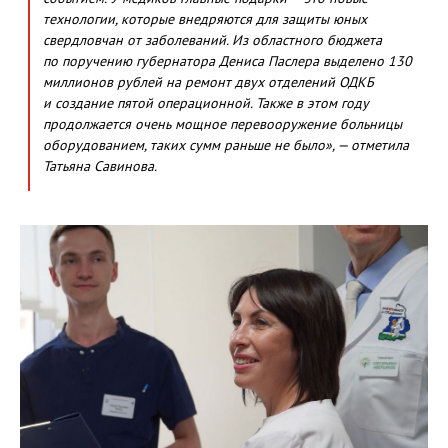
технологии, которые внедряются для защиты юных
свердловчан от заболеваний. Из областного бюджета
по поручению губернатора Дениса Паслера выделено 130
миллионов рублей на ремонт двух отделений ОДКБ
и создание пятой операционной. Также в этом году
продолжается очень мощное перевооружение больницы
оборудованием, таких сумм раньше не было», — отметила
Татьяна Савинова.