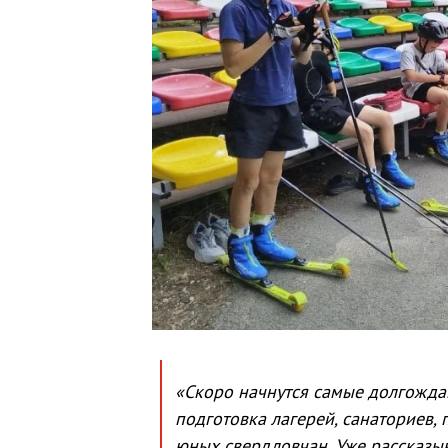
«Скоро начнутся самые долгожда
подготовка лагерей, санаториев, 
юных свердловчан. Уже рассказыв