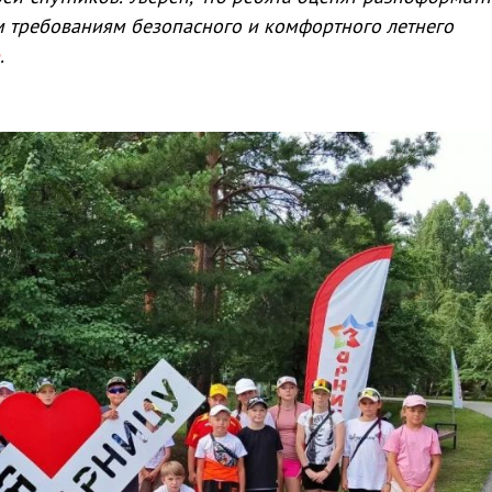
м требованиям безопасного и комфортного летнего
.