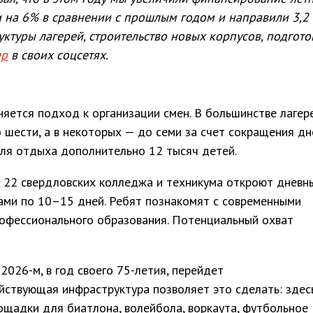
 на 6% в сравнении с прошлым годом и направили 3,2
ктуры лагерей, строительство новых корпусов, подгото
ер
в своих соцсетях.
няется подход к организации смен. В большинстве лагер
 шести, а в некоторых — до семи за счет сокращения дн
ля отдыха дополнительно 12 тысяч детей.
» 22 свердловских колледжа и техникума откроют дневн
ами по 10–15 дней. Ребят познакомят с современными
рофессионального образования. Потенциальный охват
026-м, в год своего 75-летия, перейдет
йствующая инфраструктура позволяет это сделать: здес
лощадки для биатлона, волейбола, воркаута, футбольное