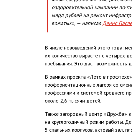
оздоровительной кампании почти
млрд рублей на ремонт инфрастру
вожатых», — написал
Денис Пасл
В числе нововведений этого года: ме
их количество вырастет с четырех до
пребывания. Это даст возможность д
В рамках проекта «Лето в профтехе
профориентационные лагеря со смен
профессиями и системой среднего п
около 2,6 тысячи детей.
Также загородный центр «Дружба» в 2
на круглогодичный режим работы. Де
5 спальных корпусов, актовый зал, п