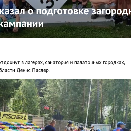
казал о подготовке загород
 кампании
тдохнут в лагерях, санатория и палаточных городках,
бласти Денис Паслер.