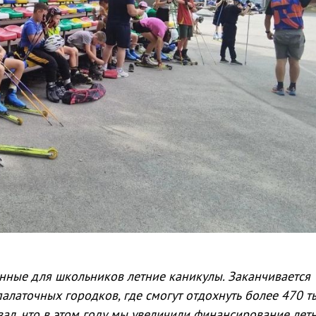
нные для школьников летние каникулы. Заканчивается
палаточных городков, где смогут отдохнуть более 470 т
ал, что в этом году мы увеличили финансирование лет