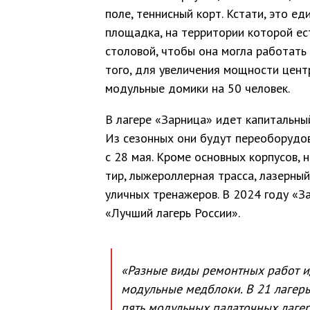
поле, теннисный корт. Кстати, это е
площадка, на территории которой ес
столовой, чтобы она могла работать 
того, для увеличения мощности цент
модульные домики на 50 человек.
В лагере «Зарница» идет капитальный
Из сезонных они будут переоборудов
с 28 мая. Кроме основных корпусов, 
тир, лыжероллерная трасса, лазерный
уличных тренажеров. В 2024 году «З
«Лучший лагерь России».
«Разные виды ремонтных работ ид
модульные медблоки. В 21 лагер
пять модульных палаточных лагер