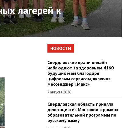
ных лагерей к
НОВОСТИ
Свердловские врачи онлайн
наблюдают за здоровьем 4160
будущих мам благодаря
цифровым сервисам, включая
мессенджер «Макс»
7 августа 2026
Свердловская область приняла
делегацию из Монголии в рамках
образовательной программы по
русскому языку