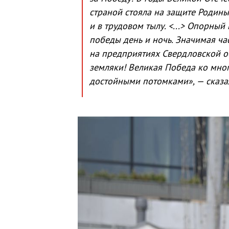
страной стояла на защите Родин
и в трудовом тылу. <...> Опорный
победы день и ночь. Значимая ча
на предприятиях Свердловской об
земляки! Великая Победа ко мног
достойными потомками», — сказа