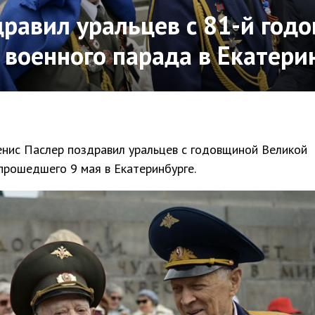
дравил уральцев с 81-й год
 военного парада в Екатери
енис Паслер поздравил уральцев с годовщиной Великой
прошедшего 9 мая в Екатеринбурге.