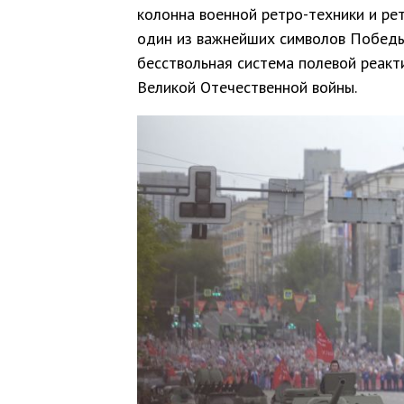
колонна военной ретро-техники и ре
один из важнейших символов Победы
бесствольная система полевой реакт
Великой Отечественной войны.