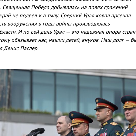
ы. Священная Победа добывалась на полях сражений
 край не подвел и в тылу. Средний Урал ковал арсенал
сть вооружения в годы войны производилась
ласти. И по сей день Урал — это надежная опора стран
ому обязывает нас, наших детей, внуков. Наш долг — б
л Денис Паслер.