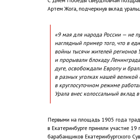
С Днем Победы свердловчан поздра
Артем Жога, подчеркнув вклад ураль
«9 мая для народа России — не п
наглядный пример того, что в ед
войны тысячи жителей регионов 
и прорывали блокаду Ленинграда,
дуге, освобождали Европу и бра
в разных уголках нашей великой 
в круглосуточном режиме работали
Урала внес колоссальный вклад в
Первыми на площадь 1905 года трад
в Екатеринбурге приняли участие 19
барабанщиков Екатеринбургского Сув