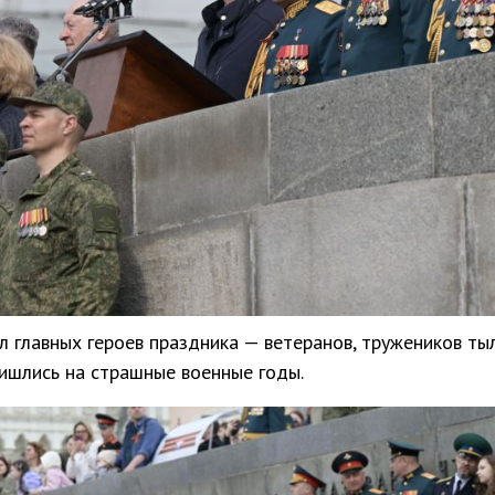
 главных героев праздника — ветеранов, тружеников тыл
ришлись на страшные военные годы.