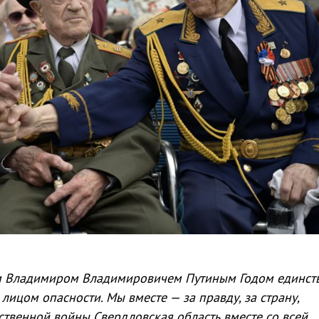
м Владимиром Владимировичем Путиным Годом единст
лицом опасности. Мы вместе — за правду, за страну,
ственной войны Свердловская область вместе со всей