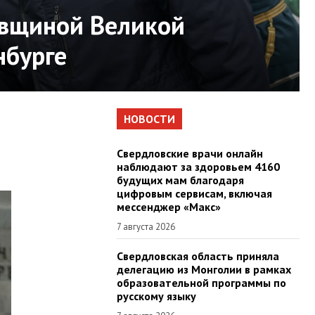
овщиной Великой
нбурге
НОВОСТИ
Свердловские врачи онлайн
наблюдают за здоровьем 4160
будущих мам благодаря
цифровым сервисам, включая
мессенджер «Макс»
7 августа 2026
Свердловская область приняла
делегацию из Монголии в рамках
образовательной программы по
русскому языку