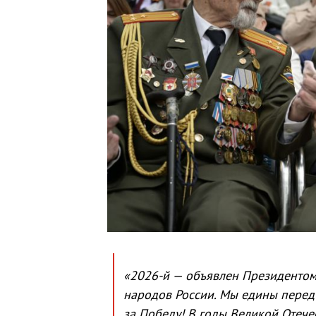
«2026-й — объявлен Президенто
народов России. Мы едины перед 
за Победу! В годы Великой Отече