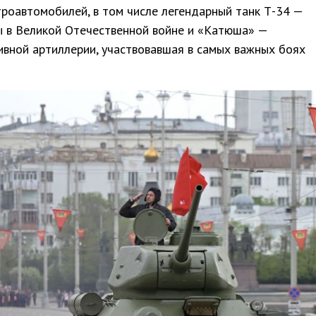
троавтомобилей, в том числе легендарный танк Т-34 —
 в Великой Отечественной войне и «Катюша» —
ивной артиллерии, участвовавшая в самых важных боях