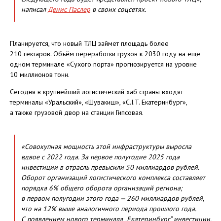
написал
Денис Паслер
в своих соцсетях.
Планируется, что новый ТЛЦ займет площадь более
210 гектаров. Объём переработки грузов к 2030 году на еще
одном терминале «Сухого порта» прогнозируется на уровне
10 миллионов тонн.
Сегодня в крупнейший логистический хаб страны входят
терминалы «Уральский», «Шувакиш», «C.I.T. Екатеринбург»,
а также грузовой двор на станции Гипсовая.
«Совокупная мощность этой инфраструктуры выросла
вдвое с 2022 года. За первое полугодие 2025 года
инвестиции в отрасль превысили 50 миллиардов рублей.
Оборот организаций логистического комплекса составляет
порядка 6% общего оборота организаций региона;
в первом полугодии этого года — 260 миллиардов рублей,
что на 12% выше аналогичного периода прошлого года.
С появлением нового терминала „Екатеринбург“ инвестиции,