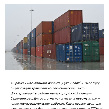
«В рамках масштабного проекта „Сухой порт“ к 2027 году
будет создан транспортно-логистический центр
„Екатеринбург“ в районе железнодорожной станции
Седельниково. Для этого мы приступаем к новому этапу —
проектно-изыскательским работам. Уже в первом квартале
следующего года будет представлен проект нового ТЛЦ», —