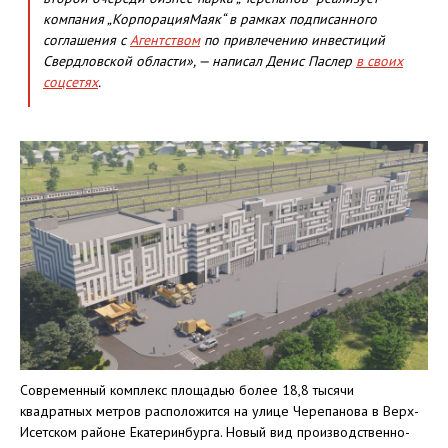
компания „КорпорацияМаяк“ в рамках подписанного
соглашения с
Агентством
по привлечению инвестиций
Свердловской области», — написал Денис Паслер
в своих
соцсетях
.
Современный комплекс площадью более 18,8 тысячи
квадратных метров расположится на улице Черепанова в Верх-
Исетском районе Екатеринбурга. Новый вид производственно-