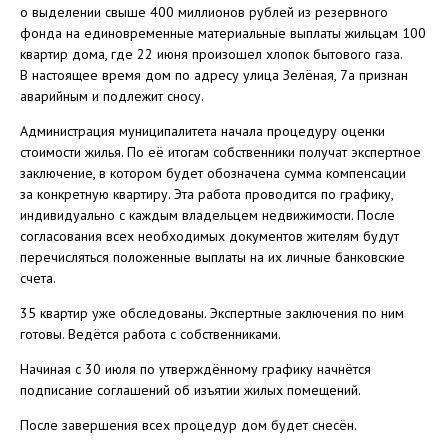
о выделении свыше 400 миллионов рублей из резервного
фонда на единовременные материальные выплаты жильцам 100
квартир дома, где 22 июня произошел хлопок бытового газа.
В настоящее время дом по адресу улица Зелёная, 7а признан
аварийным и подлежит сносу.
Администрация муниципалитета начала процедуру оценки
стоимости жилья. По её итогам собственники получат экспертное
заключение, в котором будет обозначена сумма компенсации
за конкретную квартиру. Эта работа проводится по графику,
индивидуально с каждым владельцем недвижимости. После
согласования всех необходимых документов жителям будут
перечисляться положенные выплаты на их личные банковские
счета.
35 квартир уже обследованы. Экспертные заключения по ним
готовы. Ведётся работа с собственниками.
Начиная с 30 июля по утверждённому графику начнётся
подписание соглашений об изъятии жилых помещений.
После завершения всех процедур дом будет снесён.