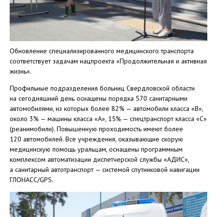
Обновление специализированного медицинского транспорта
соответствует задачам нацпроекта «Продолжительная и активная
жизнь».
Профильные подразделения больниц Свердловской области
на сегодняшний день оснащены порядка 570 санитарными
автомобилями, из которых более 82% — автомобили класса «B»,
около 3% — машины класса «A», 15% — спецтранспорт класса «C»
(реанимобили). Повышенную проходимость имеют более
120 автомобилей. Все учреждения, оказывающие скорую
медицинскую помощь уральцам, оснащены программным
комплексом автоматизации диспетчерской службы «АДИС»,
а санитарный автотранспорт — системой спутниковой навигации
ГЛОНАСС/GPS.