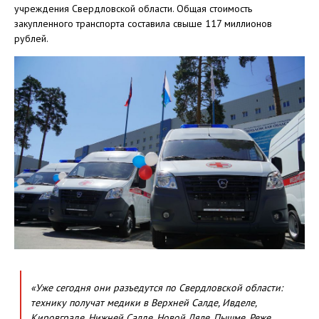
учреждения Свердловской области. Общая стоимость
закупленного транспорта составила свыше 117 миллионов
рублей.
«Уже сегодня они разъедутся по Свердловской области:
технику получат медики в Верхней Салде, Ивделе,
Кировграде, Нижней Салде, Новой Ляле, Пышме, Реже,