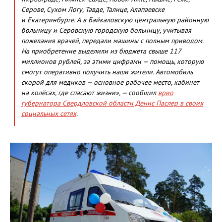
Серове, Сухом Логу, Тавде, Талице, Алапаевске
и Екатеринбурге. А в Байкаловскую центральную районную
больницу и Серовскую городскую больницу, учитывая
пожелания врачей, передали машины с полным приводом.
На приобретение выделили из бюджета свыше 117
миллионов рублей, за этими цифрами — помощь, которую
смогут оперативно получить наши жители. Автомобиль
скорой для медиков — основное рабочее место, кабинет
на колёсах, где спасают жизни», — сообщил
врио
губернатора Свердловской области Денис Паслер в своих
социальных сетях
.