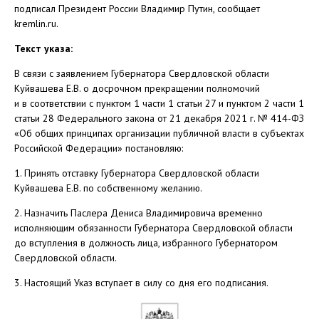
подписал Президент России Владимир Путин, сообщает
kremlin.ru.
Текст указа:
В связи с заявлением Губернатора Свердловской области
Куйвашева Е.В. о досрочном прекращении полномочий
и в соответствии с пунктом 1 части 1 статьи 27 и пунктом 2 части 1
статьи 28 Федерального закона от 21 декабря 2021 г. № 414-ФЗ
«Об общих принципах организации публичной власти в субъектах
Российской Федерации» постановляю:
1. Принять отставку Губернатора Свердловской области
Куйвашева Е.В. по собственному желанию.
2. Назначить Паслера Дениса Владимировича временно
исполняющим обязанности Губернатора Свердловской области
до вступления в должность лица, избранного Губернатором
Свердловской области.
3. Настоящий Указ вступает в силу со дня его подписания.