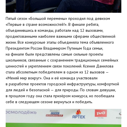
Пятый сезон «Большой перемены» проходил под девизом
«Первые в стране возможностей!». В финале ребята,
объединившись в команды, работали над 12 вызовами,
продиктованными наиболее важными сферами общественной
жизни. Все конкурсные этапы объединяла тема объявленного
Президентом России Владимиром Путиным Года семьи,
на финале были представлены самые сильные проекты
школьников, связанные с сохранением традиционных семейных
ценностей и укреплением связи поколений. Ксения Данилова
стала абсолютным победителем в одном из 12 вызовов —
«Меняй мир вокруг». Она и её команда участвовали
в разработке проектов городской инфраструктуры, комфортной
для людей и безопасной — для природы. По словам девушки,
в прошлом году она стала призёром конкурса, но пообещала
себе в следующем сезоне вернуться и победить.