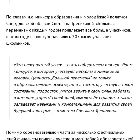
По словам и.о. министра образования и молодёжной политики
Свердловской области Светланы Тренихиной, «Большая
перемена» с каждым годом привлекает всё больше участников,
в этом году на конкурс заявились 207 тысяч уральских
школьников.
«Это невероятный успех — стать победителем или призёром
конкурса, в котором участвуют несколько миллионов
человек. Ценность „Большой перемены“ не только
в образовательном аспекте, но и в том, что, участвуя в таком
состязании, подросток учится верить в свои силы, работать
в команде, „гореть“ своей идей, мыслить без границ, а также
овладевает навыками и компетенциями для развития своей
будущей карьеры», — отметила Светлана Тренихина.
Помимо соревновательной части за несколько фестивальных
дней финалисты приняли участие в масштабной образовательной