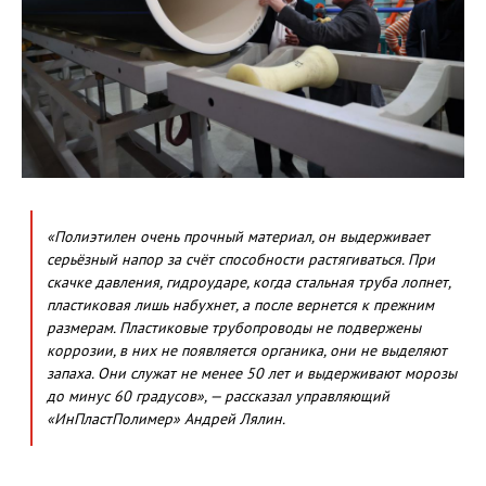
«Полиэтилен очень прочный материал, он выдерживает
серьёзный напор за счёт способности растягиваться. При
скачке давления, гидроударе, когда стальная труба лопнет,
пластиковая лишь набухнет, а после вернется к прежним
размерам. Пластиковые трубопроводы не подвержены
коррозии, в них не появляется органика, они не выделяют
запаха. Они служат не менее 50 лет и выдерживают морозы
до минус 60 градусов», — рассказал управляющий
«ИнПластПолимер» Андрей Лялин.