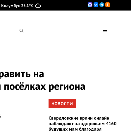
Колумбус 23.1°C
равить на
 посёлках региона
НОВОСТИ
5
Свердловские врачи онлайн
наблюдают за здоровьем 4160
будущих мам благодаря