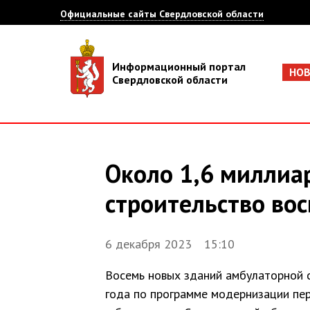
Официальные сайты Свердловской области
Информационный портал
НО
Свердловской области
Около 1,6 миллиа
строительство вос
6 декабря 2023 15:10
Восемь новых зданий амбулаторной с
года по программе модернизации пер