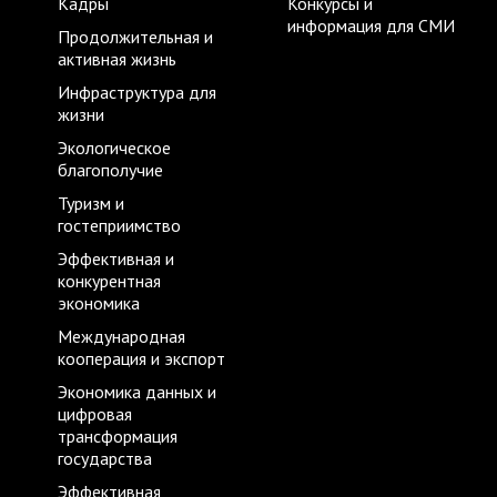
Кадры
Конкурсы и
информация для СМИ
Продолжительная и
активная жизнь
Инфраструктура для
жизни
Экологическое
благополучие
Туризм и
гостеприимство
Эффективная и
конкурентная
экономика
Международная
кооперация и экспорт
Экономика данных и
цифровая
трансформация
государства
Эффективная