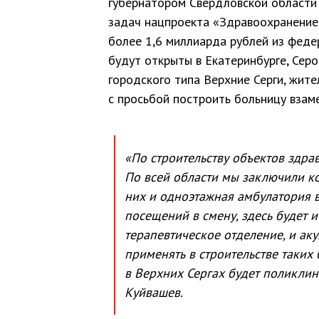
губернатором Свердловской области
задач нацпроекта «Здравоохранение»
более 1,6 миллиарда рублей из феде
будут открыты в Екатеринбурге, Серо
городского типа Верхние Серги, жит
с просьбой построить больницу взам
«По строительству объектов здра
По всей области мы заключили к
них и одноэтажная амбулатория в
посещений в смену, здесь будет и
терапевтическое отделение, и аку
применять в строительстве таких 
в Верхних Сергах будет поликлин
Куйвашев.