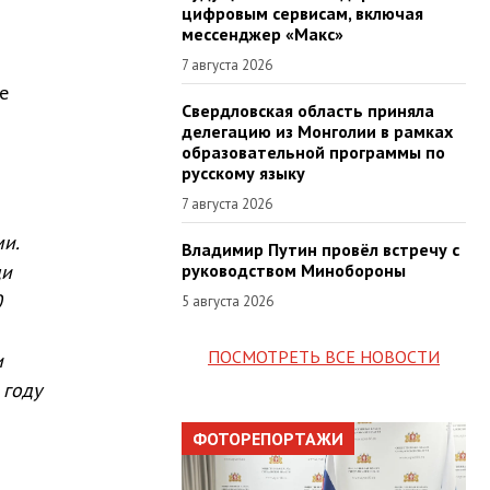
цифровым сервисам, включая
мессенджер «Макс»
7 августа 2026
е
Свердловская область приняла
делегацию из Монголии в рамках
образовательной программы по
русскому языку
7 августа 2026
и.
Владимир Путин провёл встречу с
ди
руководством Минобороны
0
5 августа 2026
ПОСМОТРЕТЬ ВСЕ НОВОСТИ
и
 году
ФОТОРЕПОРТАЖИ