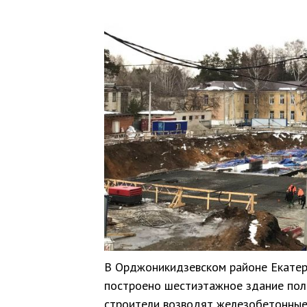
В Орджоникидзевском районе Екатер
построено шестиэтажное здание пол
строители возводят железобетонные 