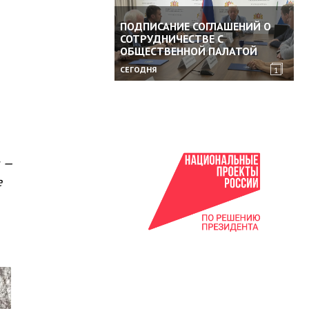
ПОДПИСАНИЕ СОГЛАШЕНИЙ О
СОТРУДНИЧЕСТВЕ С
ОБЩЕСТВЕННОЙ ПАЛАТОЙ
СЕГОДНЯ
1
я —
е