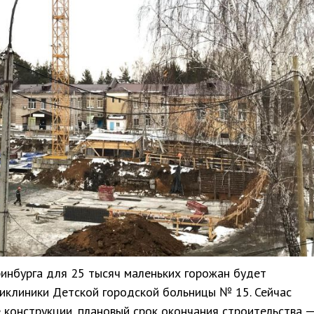
инбурга для 25 тысяч маленьких горожан будет
иклиники Детской городской больницы № 15. Сейчас
конструкции, плановый срок окончания строительства 