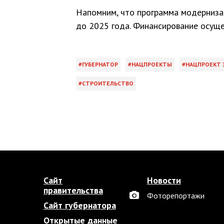
Напомним, что программа модерниза
до 2025 года. Финансирование осуще
ГУБЕРНАТОР
НАЦПРОЕКТЫ
НАЦПРОЕКТ 
СТРОИТЕЛЬСТВО
Сайт
Новости
правительства
Фоторепортажи
Сайт губернатора
Открытые данные