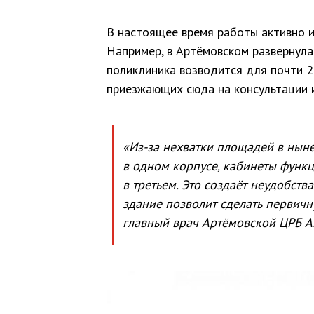
В настоящее время работы активно и
Например, в Артёмовском развернул
поликлиника возводится для почти 2
приезжающих сюда на консультации и
«Из-за нехватки площадей в нын
в одном корпусе, кабинеты функц
в третьем. Это создаёт неудобств
здание позволит сделать первич
главный врач Артёмовской ЦРБ А