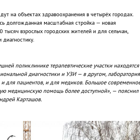
дут на объектах здравоохранения в четырёх городах.
ась долгожданная масштабная стройка — новая
0 тысяч взрослых городских жителей и для сельчан,
 диагностику.
ешней поликлинике терапевтические участки находятся
иональной диагностики и УЗИ — в другом, лаборатори
а и для пациентов, и для медиков. Большое современно
ную медицинскую помощь более доступной», — пояснил
ндрей Карташов.