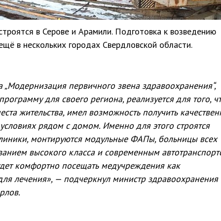
строятся в Серове и Арамили. Подготовка к возведению
ещё в нескольких городах Свердловской области.
 „Модернизация первичного звена здравоохранения“,
программу для своего региона, реализуется для того, ч
еста жительства, имел возможность получить качестве
словиях рядом с домом. Именно для этого строятся
линики, монтируются модульные ФАПы, больницы всех
анием высокого класса и современным автотранспорт
будет комфортно посещать медучреждения как
 для лечения», — подчеркнул министр здравоохранения
рлов.