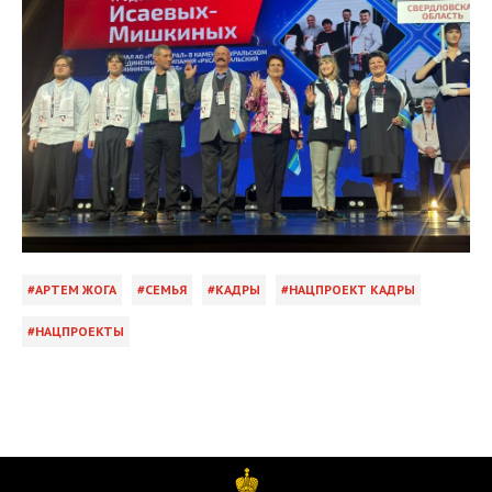
АРТЕМ ЖОГА
СЕМЬЯ
КАДРЫ
НАЦПРОЕКТ КАДРЫ
НАЦПРОЕКТЫ