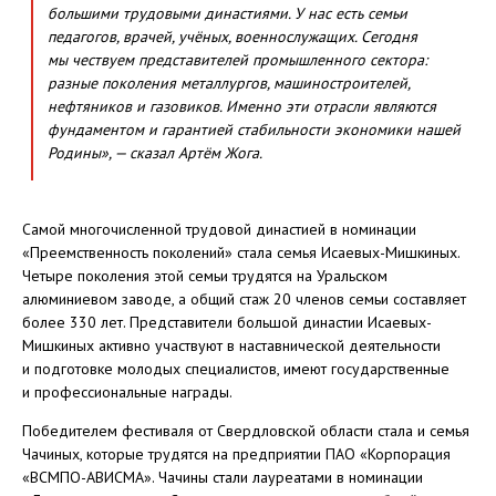
большими трудовыми династиями. У нас есть семьи
педагогов, врачей, учёных, военнослужащих. Сегодня
мы чествуем представителей промышленного сектора:
разные поколения металлургов, машиностроителей,
нефтяников и газовиков. Именно эти отрасли являются
фундаментом и гарантией стабильности экономики нашей
Родины», — сказал Артём Жога.
Самой многочисленной трудовой династией в номинации
«Преемственность поколений» стала семья Исаевых-Мишкиных.
Четыре поколения этой семьи трудятся на Уральском
алюминиевом заводе, а общий стаж 20 членов семьи составляет
более 330 лет. Представители большой династии Исаевых-
Мишкиных активно участвуют в наставнической деятельности
и подготовке молодых специалистов, имеют государственные
и профессиональные награды.
Победителем фестиваля от Свердловской области стала и семья
Чачиных, которые трудятся на предприятии ПАО «Корпорация
«ВСМПО-АВИСМА». Чачины стали лауреатами в номинации