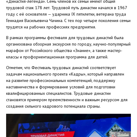
«Династия-легенда». Семь членов их семьи имеют общий
трудовой стаж 178 лет. Трудовой путь династии начался в 1967
году с её основателя — ударника IX пятилетки, ветерана труда
Геннадия Васильевича Чачина. С тех пор четыре поколения семьи
трудятся на рабочих профессиях предприятия.
В рамках программы фестиваля для трудовых династий была
организована обзорная экскурсия по городу, научно-популярный
марафон от Российского общества «Знание», а также мастер-
классы и профориентационная программа для детей.
Отметим, что Фестиваль трудовых династий соответствует
задачам национального проекта «Кадры», который направлен
на развитие профессиональных компетенций, поддержку
наставничества и формирование условий для подготовки
квалифицированных специалистов. Трудовые династии
становятся примером преемственности и важным ресурсом для
создания сильного кадрового потенциала страны.