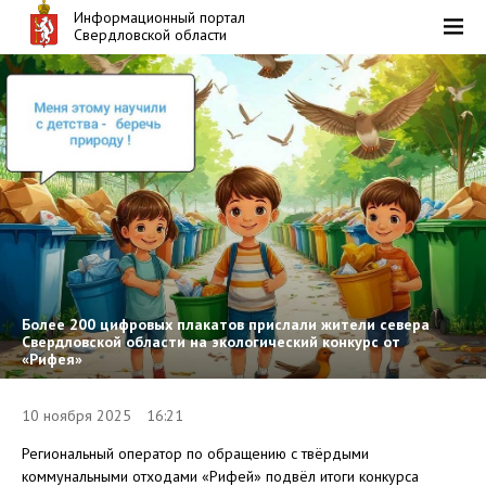
Информационный портал
Свердловской области
Более 200 цифровых плакатов прислали жители севера
Свердловской области на экологический конкурс от
«Рифея»
10 ноября 2025 16:21
Региональный оператор по обращению с твёрдыми
коммунальными отходами «Рифей» подвёл итоги конкурса