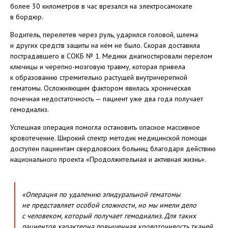
более 30 километров в час врезался на электросамокате
в бордюр.
Водитель, перелетев через руль, ударился головой, шлема
и других средств защиты на нём не было. Скорая доставила
пострадавшего в СОКБ № 1. Медики диагностировали перелом
ключицы и черепно-мозговую травму, которая привела
к образованию стремительно растущей внутричерепной
гематомы. Осложняющим фактором явилась хроническая
почечная недостаточность — пациент уже два года получает
гемодиализ.
Успешная операция помогла остановить опасное массивное
кровотечение. Широкий спектр методик медицинской помощи
доступен пациентам свердловских больниц благодаря действию
национального проекта «Продолжительная и активная жизнь».
«Операция по удалению эпидуральной гематомы
не представляет особой сложности, но мы имели дело
с человеком, который получает гемодиализ. Для таких
пациентов характерна повышенная кровоточивость тканей.