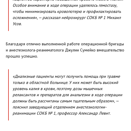
Особое внимание в ходе операции уделялось гемостазу,
чтобы минимизировать кровопотерю и профилактировать
осложнения», — рассказал нейрохирург СОКБ № 1 Михаил
Усов.
Благодаря отлично выполненной работе операционной бригады
и анестезиолога-реаниматолога Джулии Сумейко вмешательство
прошло успешно.
«Диализные пациенты могут получить помощь при травме
только в областной больнице. У них может быть высокий
уровень калия в крови, поэтому дозы мышечных
релаксантов и препаратов для анальгезии в ходе операции
должны быть рассчитаны самым тщательным образом», —
пояснил заведующий отделением анестезиологии-
реанимации СОКБ № 1, профессор Александр Левит.