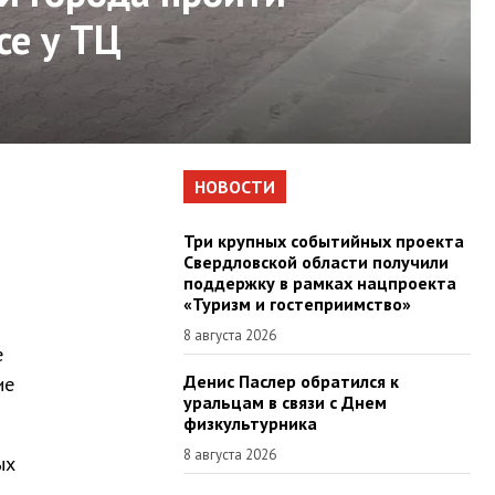
се у ТЦ
НОВОСТИ
Три крупных событийных проекта
Свердловской области получили
поддержку в рамках нацпроекта
«Туризм и гостеприимство»
8 августа 2026
е
Денис Паслер обратился к
ие
уральцам в связи с Днем
физкультурника
8 августа 2026
ых