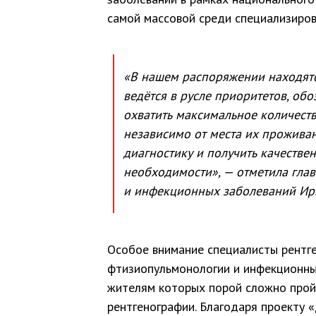
самой массовой среди специализиро
«В нашем распоряжении находятс
ведётся в русле приоритетов, об
охватить максимальное количест
независимо от места их прожива
диагностику и получить качеств
необходимости», — отметила гла
и инфекционных заболеваний Ир
Особое внимание специалисты рентг
фтизиопульмонологии и инфекционны
жителям которых порой сложно прой
рентгенографии. Благодаря проекту 