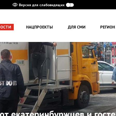
Версия для слабовидящих
ВОСТИ
НАЦПРОЕКТЫ
ДЛЯ СМИ
РЕГИОН
т екатеринбуржцев и госте