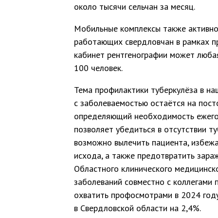
около тысячи сельчан за месяц.
Мобильные комплексы также активно
работающих свердловчан в рамках п
кабинет рентгенографии может люба
100 человек.
Тема профилактики туберкулёза в на
с заболеваемостью остаётся на пост
определяющий необходимость ежегод
позволяет убедиться в отсутствии ту
возможно вылечить пациента, избежа
исхода, а также предотвратить зара
Областного клинического медицинск
заболеваний совместно с коллегами 
охватить профосмотрами в 2024 году
в Свердловской области на 2,4%.