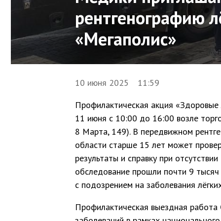
рентгенографию л
«Мегаполис»
10 июня 2025 11:59
Профилактическая акция «Здоровые 
11 июня с 10:00 до 16:00 возле торг
8 Марта, 149). В передвижном рентг
области старше 15 лет может провери
результаты и справку при отсутствии
обследование прошли почти 9 тысяч 
с подозрением на заболевания лёгких
Профилактическая выездная работа 
заболеваний в рамках национального