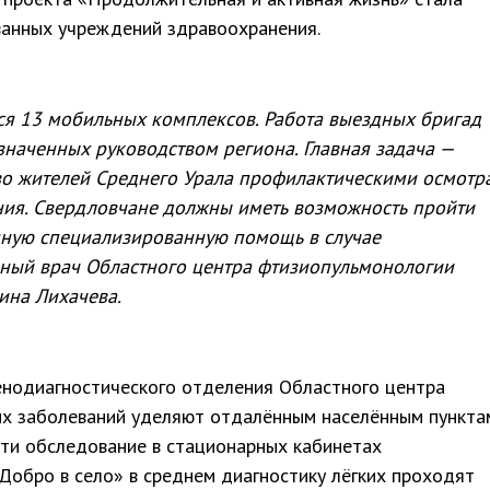
ванных учреждений здравоохранения.
я 13 мобильных комплексов. Работа выездных бригад
означенных руководством региона. Главная задача —
во жителей Среднего Урала профилактическими осмотр
ния. Свердловчане должны иметь возможность пройти
енную специализированную помощь в случае
вный врач Областного центра фтизиопульмонологии
ина Лихачева.
енодиагностического отделения Областного центра
х заболеваний уделяют отдалённым населённым пункта
ти обследование в стационарных кабинетах
«Добро в село» в среднем диагностику лёгких проходят